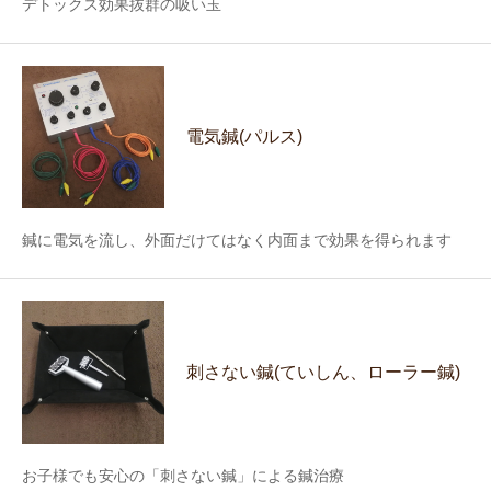
デトックス効果抜群の吸い玉
電気鍼(パルス)
鍼に電気を流し、外面だけてはなく内面まで効果を得られます
刺さない鍼(ていしん、ローラー鍼)
お子様でも安心の「刺さない鍼」による鍼治療