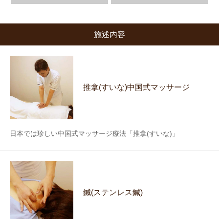
施述内容
推拿(すいな)中国式マッサージ
日本では珍しい中国式マッサージ療法「推拿(すいな)」
鍼(ステンレス鍼)